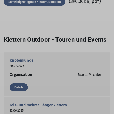
(390.06KB, pdf)
Schwierigkeitsgrade Klettern/Bouldern
Klettern Outdoor - Touren und Events
Knotenkunde
20.02.2025
Organisation
Maria Michler
Details
Fels- und Mehrseillängenklettern
19.06.2025