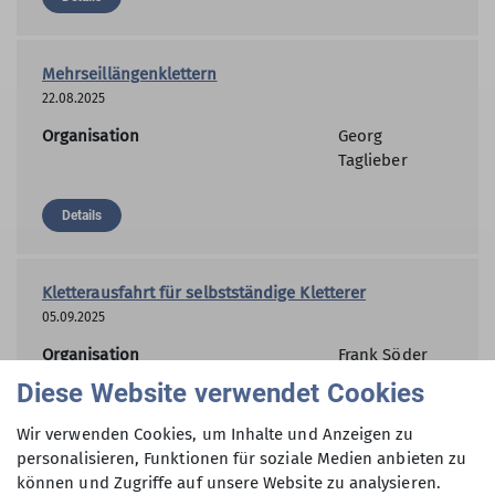
Mehrseillängenklettern
22.08.2025
Organisation
Georg
Taglieber
Details
Kletterausfahrt für selbstständige Kletterer
05.09.2025
Organisation
Frank Söder
Diese Website verwendet Cookies
Details
Wir verwenden Cookies, um Inhalte und Anzeigen zu
personalisieren, Funktionen für soziale Medien anbieten zu
können und Zugriffe auf unsere Website zu analysieren.
Grundkurs Sportklettern - Toprope