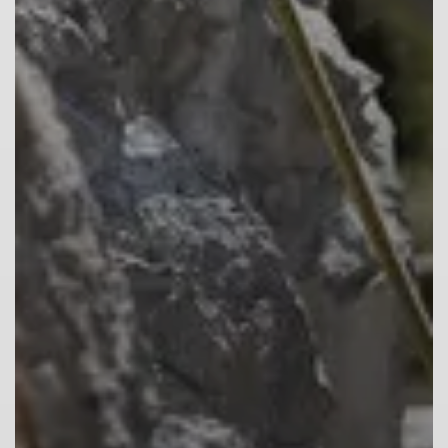
© DAV Julian Rohn