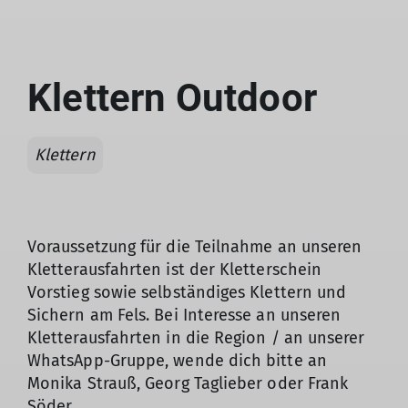
Klettern Outdoor
Klettern
Voraussetzung für die Teilnahme an unseren
Kletterausfahrten ist der Kletterschein
Vorstieg sowie selbständiges Klettern und
Sichern am Fels. Bei Interesse an unseren
Kletterausfahrten in die Region / an unserer
WhatsApp-Gruppe, wende dich bitte an
Monika Strauß, Georg Taglieber oder Frank
Söder.