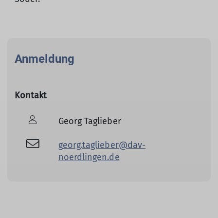
Anmeldung
Kontakt
Georg Taglieber
georg.taglieber@dav-
noerdlingen.de