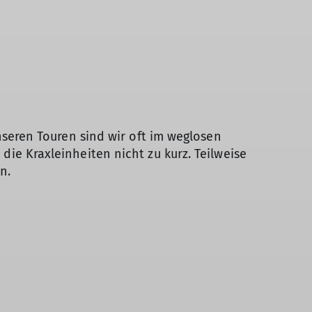
nseren Touren sind wir oft im weglosen
e Kraxleinheiten nicht zu kurz. Teilweise
in.