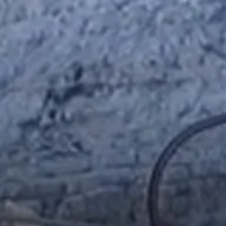
© DAV Nördlingen