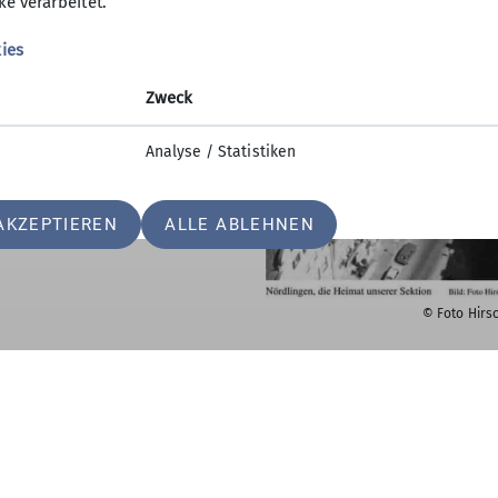
ke verarbeitet.
ies
Zweck
© DAV Nördlingen
Analyse / Statistiken
AKZEPTIEREN
ALLE ABLEHNEN
© Foto Hirs