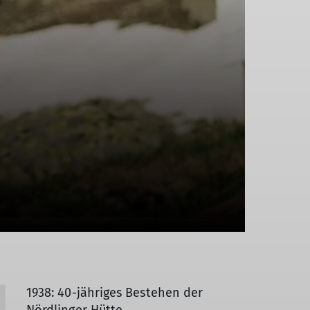
1938: 40-jähriges Bestehen der
Nördlinger Hütte