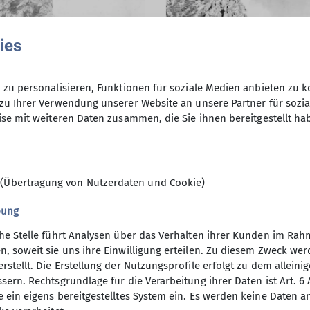
ies
zu personalisieren, Funktionen für soziale Medien anbieten zu k
zu Ihrer Verwendung unserer Website an unsere Partner für sozi
© DAV Nördlingen
se mit weiteren Daten zusammen, die Sie ihnen bereitgestellt ha
© DAV Nördling
 (Übertragung von Nutzerdaten und Cookie)
bung
che Stelle führt Analysen über das Verhalten ihrer Kunden im Rah
n, soweit sie uns ihre Einwilligung erteilen. Zu diesem Zweck w
rstellt. Die Erstellung der Nutzungsprofile erfolgt zu dem alleini
sern. Rechtsgrundlage für die Verarbeitung ihrer Daten ist Art. 6 Ab
e ein eigens bereitgestelltes System ein. Es werden keine Daten 