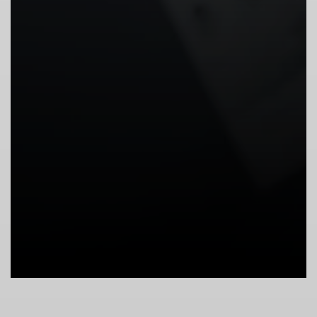
© Marisa Koch