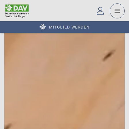
MITGLIED WERDEN