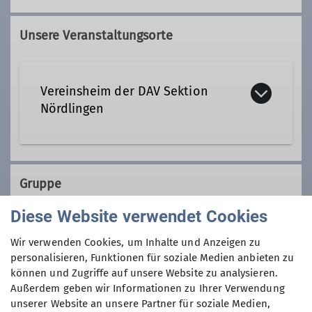
Unsere Veranstaltungsorte
Vereinsheim der DAV Sektion
Nördlingen
Stegmühlweg 2 a
86720 Nördlingen
Gruppe
Diese Website verwendet Cookies
Details
Kaffeetreff
Wir verwenden Cookies, um Inhalte und Anzeigen zu
personalisieren, Funktionen für soziale Medien anbieten zu
können und Zugriffe auf unsere Website zu analysieren.
Außerdem geben wir Informationen zu Ihrer Verwendung
Alle sind herzlich eingeladen bei
unserer Website an unsere Partner für soziale Medien,