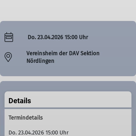
Do. 23.04.2026 15:00 Uhr
Vereinsheim der DAV Sektion
Nördlingen
Details
Termindetails
Do. 23.04.2026 15:00 Uhr