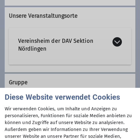
Unsere Veranstaltungsorte
Vereinsheim der DAV Sektion
Nördlingen
Stegmühlweg 2 a
86720 Nördlingen
Gruppe
Diese Website verwendet Cookies
Details
Kaffeetreff
Wir verwenden Cookies, um Inhalte und Anzeigen zu
personalisieren, Funktionen für soziale Medien anbieten zu
können und Zugriffe auf unsere Website zu analysieren.
Außerdem geben wir Informationen zu Ihrer Verwendung
Alle sind herzlich eingeladen bei
unserer Website an unsere Partner für soziale Medien,