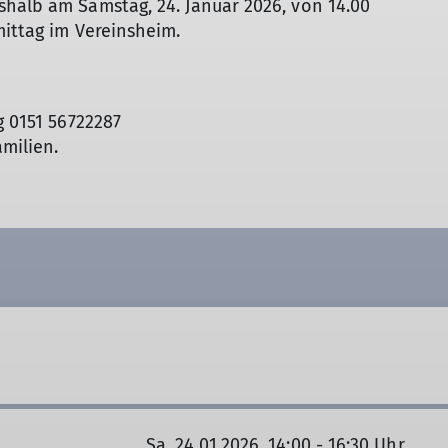
halb am Samstag, 24. Januar 2026, von 14.00
mittag im Vereinsheim.
g 0151 56722287
amilien.
Sa. 24.01.2026, 14:00 - 16:30 Uhr