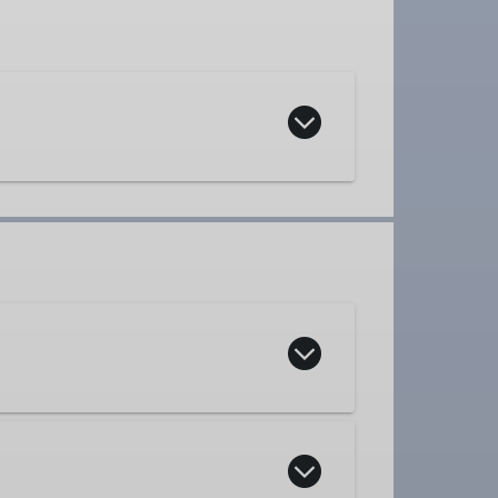
nden stets auf markierten Wegen
dition sind von Vorteil. Es sind