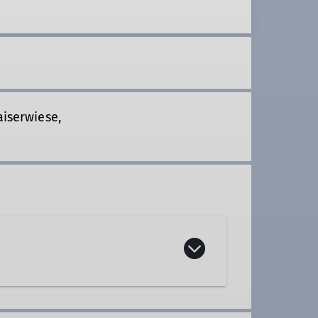
aiserwiese,