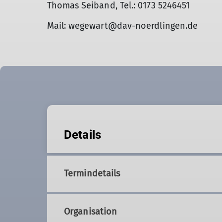
Thomas Seiband, Tel.: 0173 5246451
Mail: wegewart@dav-noerdlingen.de
Details
Termindetails
Organisation