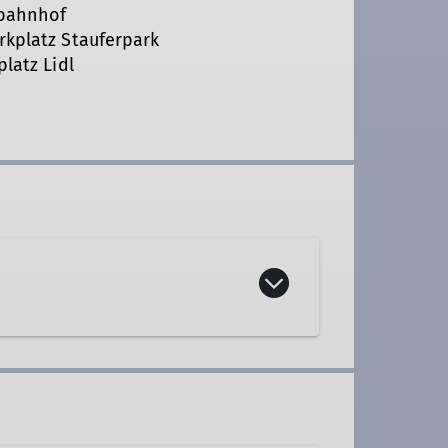
sbahnhof
rkplatz Stauferpark
platz Lidl