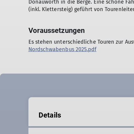
Donauwörth in die Berge. Eine schöne Fah
(inkl. Klettersteig) geführt von Tourenleit
Voraussetzungen
Es stehen unterschiedliche Touren zur Au
Nordschwabenbus 2025.pdf
Details