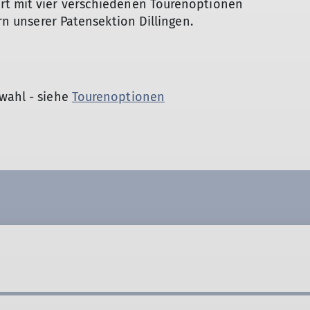
rt mit vier verschiedenen Tourenoptionen
ern unserer Patensektion Dillingen.
swahl - siehe
Tourenoptionen