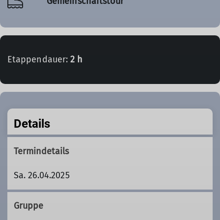
Gemeinschaftstour
Etappendauer:
2 h
Details
Termindetails
Sa. 26.04.2025
Gruppe