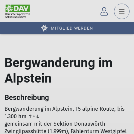
MITGLIED WERDEN
Bergwanderung im
Alpstein
Beschreibung
Bergwanderung im Alpstein, T5 alpine Route, bis
1.300 hm ↑+↓
gemeinsam mit der Sektion Donauwörth
Zwinglipasshütte (1.999m), Fählenturm Westgipfel