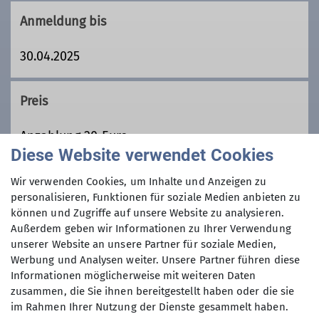
noerdlingen.de
Anmeldung bis
30.04.2025
Qualifikationen
Preis
Trainer*in C Bergsteigen
Anzahlung 20 Euro
Diese Website verwendet Cookies
Maximale Teilnehmeranzahl
Wir verwenden Cookies, um Inhalte und Anzeigen zu
personalisieren, Funktionen für soziale Medien anbieten zu
können und Zugriffe auf unsere Website zu analysieren.
8
Außerdem geben wir Informationen zu Ihrer Verwendung
unserer Website an unsere Partner für soziale Medien,
Werbung und Analysen weiter. Unsere Partner führen diese
Informationen möglicherweise mit weiteren Daten
zusammen, die Sie ihnen bereitgestellt haben oder die sie
im Rahmen Ihrer Nutzung der Dienste gesammelt haben.
Sektion