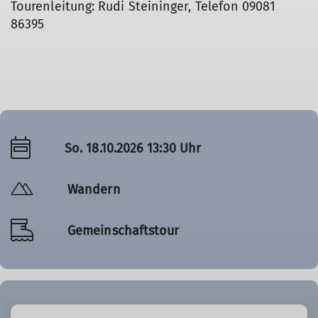
Tourenleitung: Rudi Steininger, Telefon 09081
86395
So. 18.10.2026 13:30 Uhr
Wandern
Gemeinschaftstour