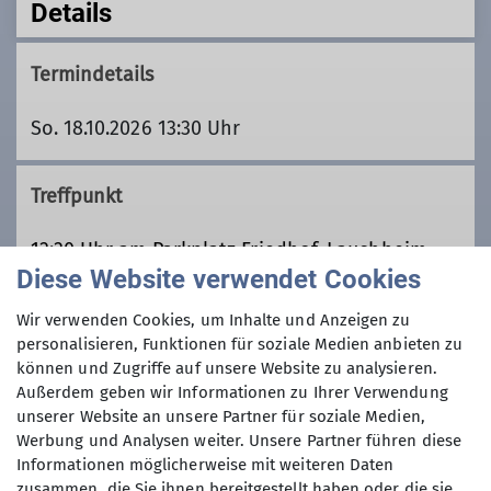
Details
Termindetails
So. 18.10.2026 13:30 Uhr
Treffpunkt
13:30 Uhr am Parkplatz Friedhof, Lauchheim
Diese Website verwendet Cookies
Anreisehinweis
Wir verwenden Cookies, um Inhalte und Anzeigen zu
personalisieren, Funktionen für soziale Medien anbieten zu
können und Zugriffe auf unsere Website zu analysieren.
Bitte Fahrgemeinschaften bilden
Außerdem geben wir Informationen zu Ihrer Verwendung
unserer Website an unsere Partner für soziale Medien,
Werbung und Analysen weiter. Unsere Partner führen diese
Informationen möglicherweise mit weiteren Daten
zusammen, die Sie ihnen bereitgestellt haben oder die sie