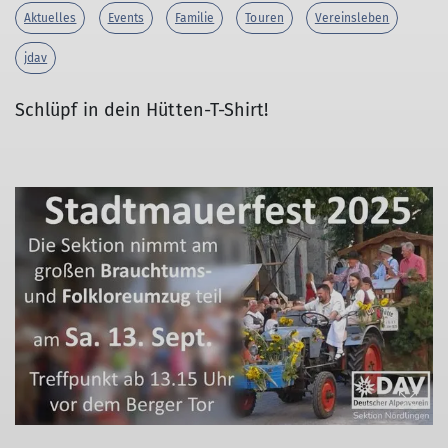
Aktuelles
Events
Familie
Touren
Vereinsleben
jdav
Schlüpf in dein Hütten-T-Shirt!
© DAV Nördlingen